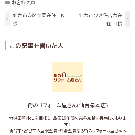
Categories
お客様の声
仙台市泉区寺岡在住 K
仙台市泉区住吉台在
様
住 I様
この記事を書いた人
街のリフォーム屋さん(仙台泉本店)
地域密着No１を目指し、最長10年間の無料点検を実施しておりま
す！
仙台市・富谷市の屋根塗装・外壁塗装なら街のリフォーム屋さんへ