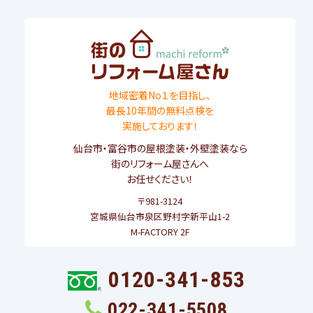
地域密着No１を目指し、
最長10年間の無料点検を
実施しております！
仙台市
・
富谷市
の屋根塗装・外壁塗装なら
街のリフォーム屋さんへ
お任せください！
〒981-3124
宮城県仙台市泉区野村字新平山1-2
M-FACTORY 2F
0120-341-853
022-341-5508