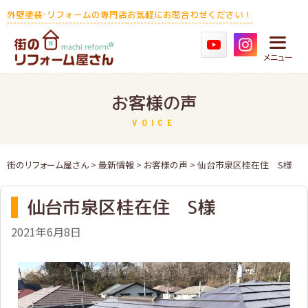
Skip
外壁塗装･リフォームの専門店
お気軽にお問合わせください！
to
content
メニュー
お客様の声
VOICE
街のリフォーム屋さん
>
最新情報
>
お客様の声
> 仙台市泉区桂在住 S様
仙台市泉区桂在住 S様
2021年6月8日