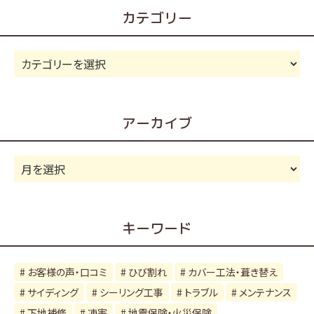
カテゴリー
カ
テ
ゴ
リ
アーカイブ
ー
ア
ー
カ
イ
キーワード
ブ
お客様の声・口コミ
ひび割れ
カバー工法・葺き替え
サイディング
シーリング工事
トラブル
メンテナンス
下地補修
凍害
地震保険・火災保険