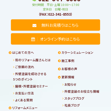
受付時間 平日･土曜 10:00〜17:00
定休日 日曜・祝日
（FAX：022-341-8553）
無料お見積りはこちら
オンライン予約はこちら
はじめての方へ
カラーシミュレーション
街のリフォーム屋さんとは
施工事例
ご依頼の流れ
お客様の声
外壁塗装を成功させる
更新情報
5つのポイント
お知らせ
屋根・外壁塗装セミナー
外壁塗装のお役立ち情報
お支払い方法
スタッフブログ
よくある質問
社長ブログ
リフォームメニュー