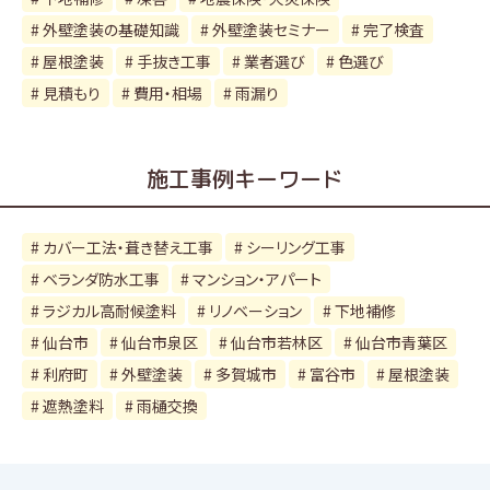
外壁塗装の基礎知識
外壁塗装セミナー
完了検査
屋根塗装
手抜き工事
業者選び
色選び
見積もり
費用・相場
雨漏り
施工事例キーワード
カバー工法・葺き替え工事
シーリング工事
ベランダ防水工事
マンション・アパート
ラジカル高耐候塗料
リノベーション
下地補修
仙台市
仙台市泉区
仙台市若林区
仙台市青葉区
利府町
外壁塗装
多賀城市
富谷市
屋根塗装
遮熱塗料
雨樋交換