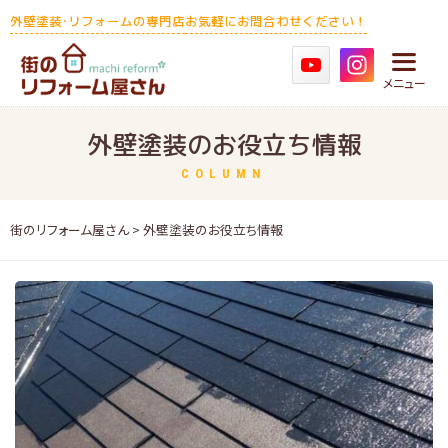
Skip
外壁塗装･リフォームの専門店
お気軽にお問合わせください！
to
content
メニュー
外壁塗装のお役立ち情報
COLUMN
街のリフォーム屋さん
> 外壁塗装のお役立ち情報