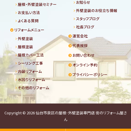
お知らせ
屋根・外壁塗装セミナー
外壁塗装のお役立ち情報
お支払い方法
スタッフブログ
よくある質問
社長ブログ
リフォームメニュー
運営会社
外壁塗装
代表挨拶
屋根塗装
屋根カバー工法
お問い合わせ
シーリング工事
オンライン予約
内装リフォーム
プライバシーポリシー
水回りリフォーム
その他のリフォーム
Copyright © 2026
仙台市泉区の屋根･外壁塗装専門店 街のリフォーム屋さ
ん