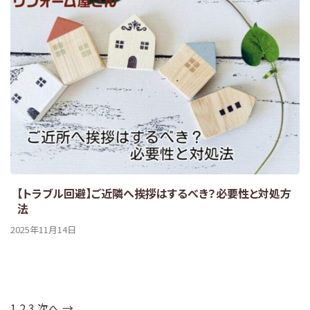
【トラブル回避】ご近隣へ挨拶はするべき？必要性と対処方
法
2025年11月14日
1
2
3
次へ →