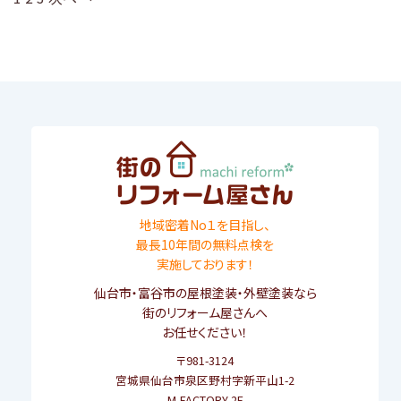
地域密着No１を目指し、
最長10年間の無料点検を
実施しております！
仙台市
・
富谷市
の屋根塗装・外壁塗装なら
街のリフォーム屋さんへ
お任せください！
〒981-3124
宮城県仙台市泉区野村字新平山1-2
M-FACTORY 2F