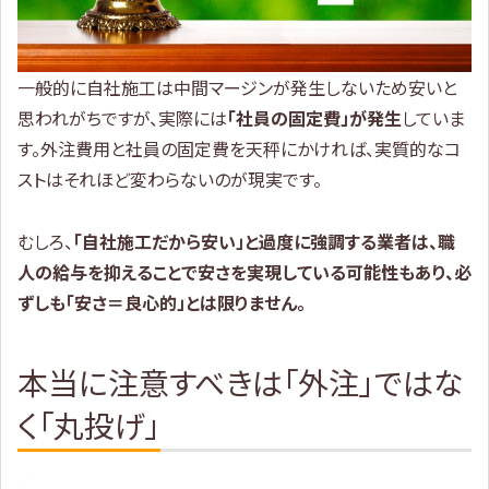
一般的に自社施工は中間マージンが発生しないため安いと
思われがちですが、実際には
「社員の固定費」が発生
していま
す。外注費用と社員の固定費を天秤にかければ、実質的なコ
ストはそれほど変わらないのが現実です。
むしろ、
「自社施工だから安い」と過度に強調する業者は、職
人の給与を抑えることで安さを実現している可能性もあり、必
ずしも「安さ＝良心的」とは限りません。
本当に注意すべきは「外注」ではな
く「丸投げ」