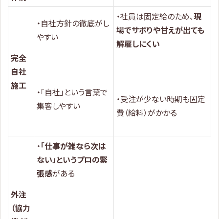
・社員は固定給のため、
現
・自社方針の徹底がし
場でサボりや甘えが出ても
やすい
解雇しにくい
完全
自社
施工
・「自社」という言葉で
・受注が少ない時期も固定
集客しやすい
費（給料）がかかる
・
「仕事が雑なら次は
ない」というプロの緊
張感
がある
外注
（協力