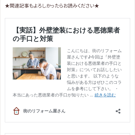
★関連記事もよろしかったらお読みください★