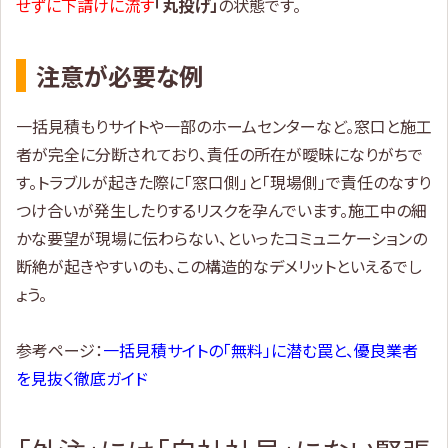
せずに下請けに流す
「丸投げ」
の状態です。
注意が必要な例
一括見積もりサイトや一部のホームセンターなど。窓口と施工
者が完全に分断されており、責任の所在が曖昧になりがちで
す。トラブルが起きた際に「窓口側」と「現場側」で責任のなすり
つけ合いが発生したりするリスクを孕んでいます。施工中の細
かな要望が現場に伝わらない、といったコミュニケーションの
断絶が起きやすいのも、この構造的なデメリットといえるでし
ょう。
参考ページ：
一括見積サイトの「無料」に潜む罠と、優良業者
を見抜く徹底ガイド