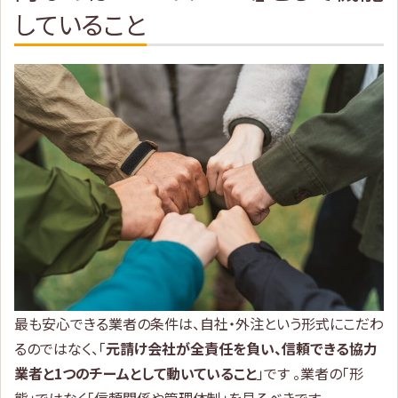
していること
最も安心できる業者の条件は、自社・外注という形式にこだわ
るのではなく、「
元請け会社が全責任を負い、信頼できる協力
業者と1つのチームとして動いていること
」です 。業者の「形
態」ではなく「信頼関係や管理体制」を見るべきです。