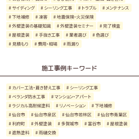
サイディング
シーリング工事
トラブル
メンテナンス
下地補修
凍害
地震保険・火災保険
外壁塗装の基礎知識
外壁塗装セミナー
完了検査
屋根塗装
手抜き工事
業者選び
色選び
見積もり
費用・相場
雨漏り
施工事例キーワード
カバー工法・葺き替え工事
シーリング工事
ベランダ防水工事
マンション・アパート
ラジカル高耐候塗料
リノベーション
下地補修
仙台市
仙台市泉区
仙台市若林区
仙台市青葉区
利府町
外壁塗装
多賀城市
富谷市
屋根塗装
遮熱塗料
雨樋交換