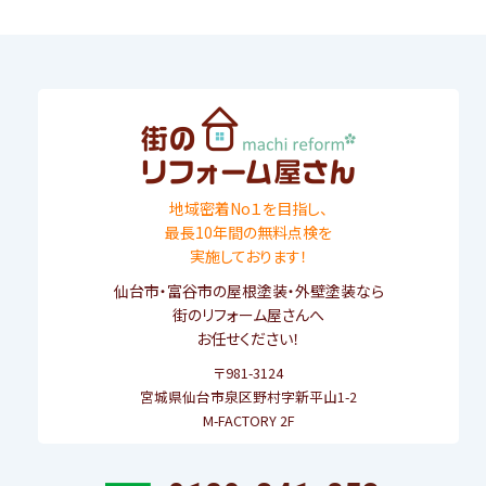
地域密着No１を目指し、
最長10年間の無料点検を
実施しております！
仙台市
・
富谷市
の屋根塗装・外壁塗装なら
街のリフォーム屋さんへ
お任せください！
〒981-3124
宮城県仙台市泉区野村字新平山1-2
M-FACTORY 2F