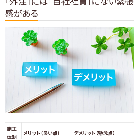
「外注」には「自社社員」にない緊張
感がある
施工
メリット（良い点）
デメリット（懸念点）
体制