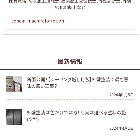
保有資格：防水施工技能士、建築施工管理技士、外壁診断士、外装
劣化診断士など
sendai-machireform.com
最新情報
断面公開！【シーリング増し打ち】外壁塗装で最も意
味の無い工事？
2026年1月5日
外壁塗装は色だけではない、実は選べる塗料の艶
(ツヤ)
2024年4月1日