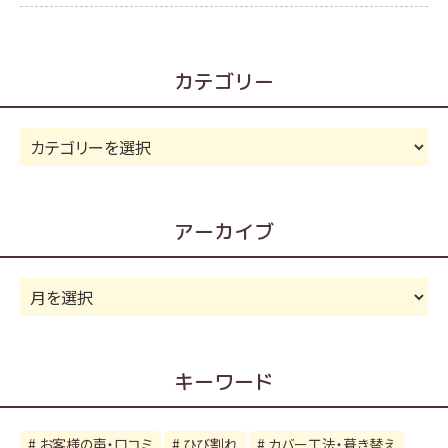
カテゴリー
カ
テ
ゴ
リ
アーカイブ
ー
ア
ー
カ
イ
キーワード
ブ
お客様の声・口コミ
ひび割れ
カバー工法・葺き替え