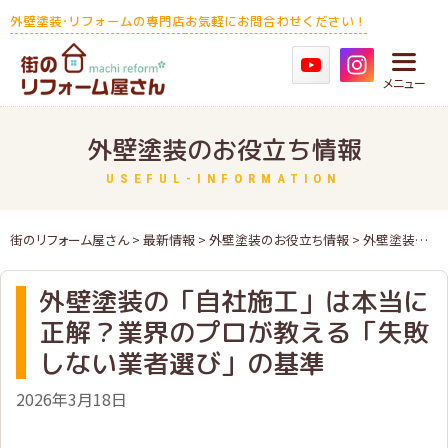
Skip
外壁塗装･リフォームの専門店
お気軽にお問合わせください！
to
content
メニュー
外壁塗装のお役立ち情報
USEFUL-INFORMATION
街のリフォーム屋さん
>
最新情報
>
外壁塗装のお役立ち情報
> 外壁塗装の「自社施工」は本当に正解？業界のプロが教える「失敗しない業者選び」の基準
外壁塗装の「自社施工」は本当に
正解？業界のプロが教える「失敗
しない業者選び」の基準
2026年3月18日