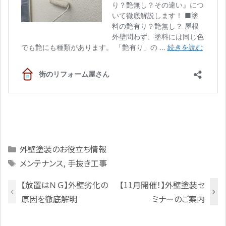
Categories
外壁塗装のお役立ち情報
Tags
メンテナンス
,
手抜き工事
【放置はＮＧ】外壁劣化の
【11月開催！】外壁塗装セ
原因を徹底解明
ミナーのご案内