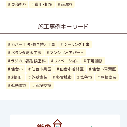
見積もり
費用・相場
雨漏り
施工事例キーワード
カバー工法・葺き替え工事
シーリング工事
ベランダ防水工事
マンション・アパート
ラジカル高耐候塗料
リノベーション
下地補修
仙台市
仙台市泉区
仙台市若林区
仙台市青葉区
利府町
外壁塗装
多賀城市
富谷市
屋根塗装
遮熱塗料
雨樋交換