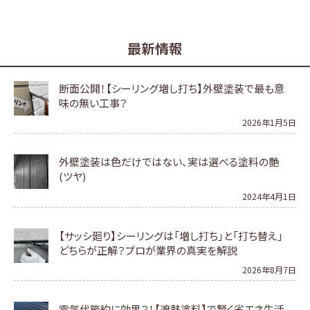
最新情報
断面公開！【シーリング増し打ち】外壁塗装で最も意
味の無い工事？
2026年1月5日
外壁塗装は色だけではない、実は選べる塗料の艶
(ツヤ)
2024年4月1日
【サッシ廻り】シーリングは「増し打ち」と「打ち替え」
どちらが正解？プロが業界の真実を解説
2026年8月7日
電気代節約に効果？！【遮熱塗料】で賢く省エネ生活