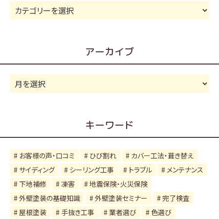
カ
テ
ゴ
リ
アーカイブ
ー
ア
ー
カ
イ
キーワード
ブ
お客様の声・口コミ
ひび割れ
カバー工法・葺き替え
サイディング
シーリング工事
トラブル
メンテナンス
下地補修
凍害
地震保険・火災保険
外壁塗装の基礎知識
外壁塗装セミナー
完了検査
屋根塗装
手抜き工事
業者選び
色選び