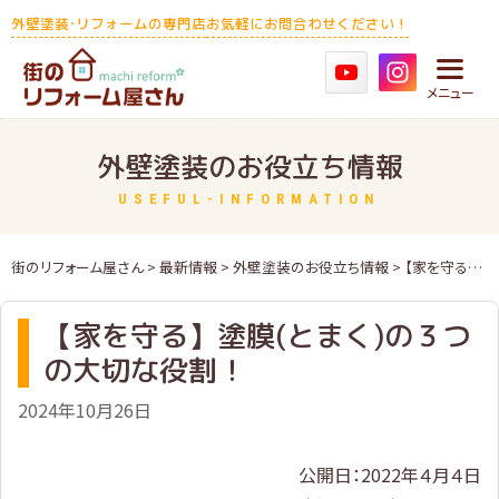
Skip
外壁塗装･リフォームの専門店
お気軽にお問合わせください！
to
content
メニュー
外壁塗装のお役立ち情報
USEFUL-INFORMATION
街のリフォーム屋さん
>
最新情報
>
外壁塗装のお役立ち情報
> 【家を守る】塗膜(とまく)の３つの大切な役割！
【家を守る】塗膜(とまく)の３つ
の大切な役割！
2024年10月26日
公開日：2022年４月４日