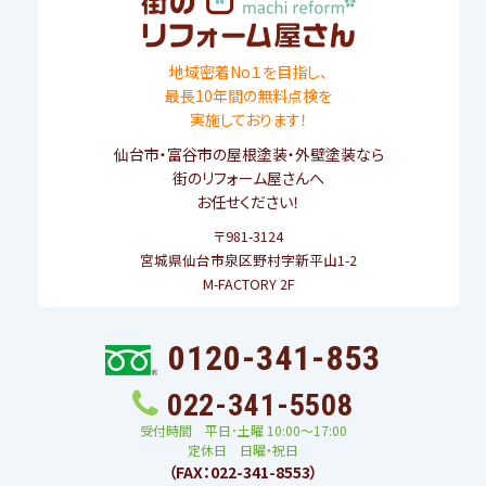
地域密着No１を目指し、
最長10年間の無料点検を
実施しております！
仙台市
・
富谷市
の屋根塗装・外壁塗装なら
街のリフォーム屋さんへ
お任せください！
〒981-3124
宮城県仙台市泉区野村字新平山1-2
M-FACTORY 2F
0120-341-853
022-341-5508
受付時間 平日･土曜 10:00〜17:00
定休日 日曜・祝日
（FAX：022-341-8553）