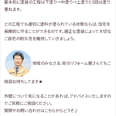
基本的に塗装の工程は下塗り→中塗り→上塗りと3回は塗り
重ねます。
どの工程でも適切に塗料が塗られている状態ならば、住宅を
長期的に守ることができるのです。適正な塗装によって大切な
ご自宅の耐久性を維持していきましょう。
地域のみなさま、街のリフォーム屋さんでもご
相談お待ちしてます★
外壁について気になることがあれば、アドバイスいたしますの
でご気軽にご相談ください。
質問やお問い合わせはこちらからどうぞ♪