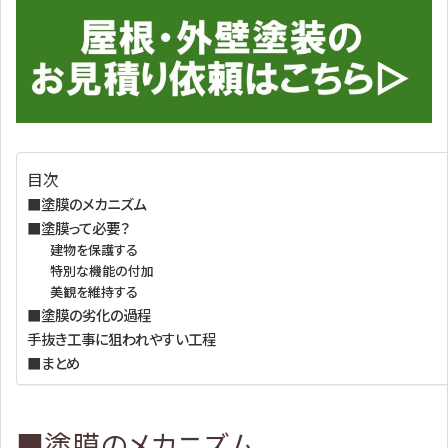
目次
■塗膜のメカニズム
■塗膜って必要？
建物を保護する
特別な機能の付加
美観を維持する
■塗膜の劣化の過程
手抜き工事に狙われやすい工程
■まとめ
■塗膜のメカニズム