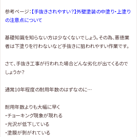
参考ページ：
【手抜きされやすい？】外壁塗装の中塗り・上塗り
の注意点について
基礎知識を知らない方は少なくないでしょう。その為、悪徳業
者は下塗りを行わないなど手抜きに狙われやすい作業です。
さて、手抜き工事が行われた場合どんな劣化が出てくるので
しょうか？
通常10年程度の耐用年数のはずなのに…
耐用年数よりも大幅に早く
・チョーキング現象が現れる
・光沢が低下している
・塗膜が剝がれている