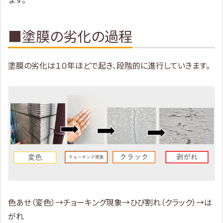
■塗膜の劣化の過程
塗膜の劣化は１０年ほどで起き、段階的に進行していきます。
色あせ（変色）→チョーキング現象→ひび割れ（クラック）→は
がれ