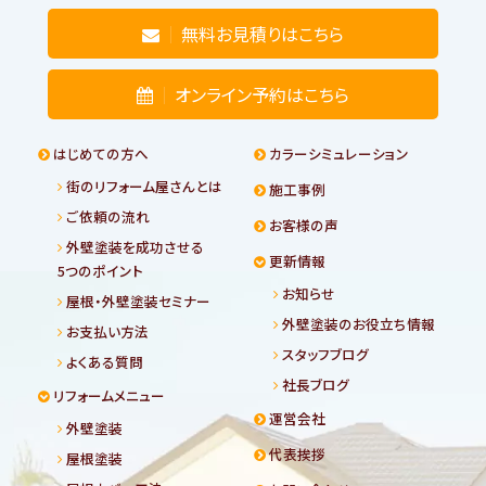
無料お見積りはこちら
オンライン予約はこちら
はじめての方へ
カラーシミュレーション
街のリフォーム屋さんとは
施工事例
ご依頼の流れ
お客様の声
外壁塗装を成功させる
更新情報
5つのポイント
お知らせ
屋根・外壁塗装セミナー
外壁塗装のお役立ち情報
お支払い方法
スタッフブログ
よくある質問
社長ブログ
リフォームメニュー
運営会社
外壁塗装
代表挨拶
屋根塗装