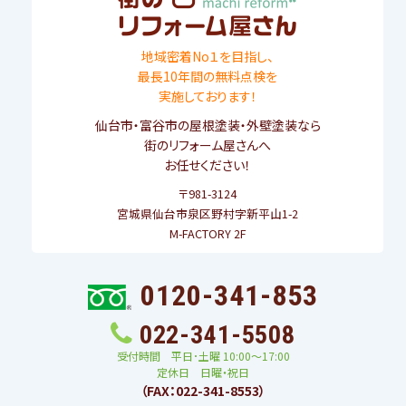
地域密着No１を目指し、
最長10年間の無料点検を
実施しております！
仙台市
・
富谷市
の屋根塗装・外壁塗装なら
街のリフォーム屋さんへ
お任せください！
〒981-3124
宮城県仙台市泉区野村字新平山1-2
M-FACTORY 2F
0120-341-853
022-341-5508
受付時間 平日･土曜 10:00〜17:00
定休日 日曜・祝日
（FAX：022-341-8553）