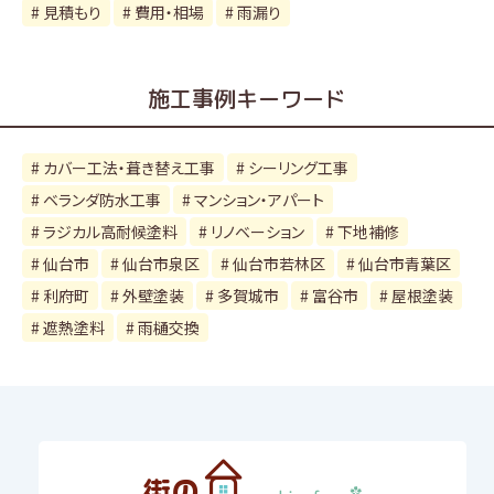
見積もり
費用・相場
雨漏り
施工事例キーワード
カバー工法・葺き替え工事
シーリング工事
ベランダ防水工事
マンション・アパート
ラジカル高耐候塗料
リノベーション
下地補修
仙台市
仙台市泉区
仙台市若林区
仙台市青葉区
利府町
外壁塗装
多賀城市
富谷市
屋根塗装
遮熱塗料
雨樋交換