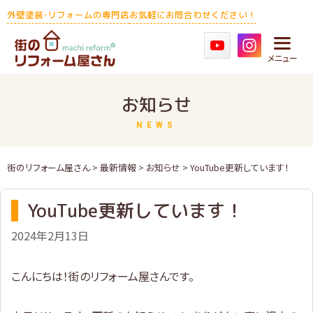
Skip
外壁塗装･リフォームの専門店
お気軽にお問合わせください！
to
content
メニュー
お知らせ
NEWS
街のリフォーム屋さん
>
最新情報
>
お知らせ
> YouTube更新しています！
YouTube更新しています！
2024年2月13日
こんにちは！街のリフォーム屋さんです。