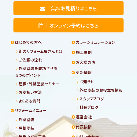
無料お見積りはこちら
オンライン予約はこちら
はじめての方へ
カラーシミュレーション
街のリフォーム屋さんとは
施工事例
ご依頼の流れ
お客様の声
外壁塗装を成功させる
更新情報
5つのポイント
お知らせ
屋根・外壁塗装セミナー
外壁塗装のお役立ち情報
お支払い方法
スタッフブログ
よくある質問
社長ブログ
リフォームメニュー
運営会社
外壁塗装
代表挨拶
屋根塗装
屋根カバー工法
お問い合わせ