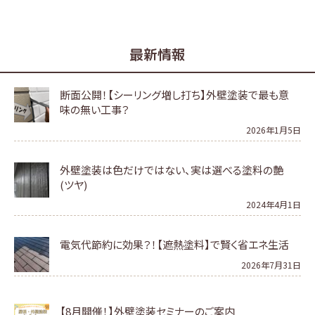
最新情報
断面公開！【シーリング増し打ち】外壁塗装で最も意
味の無い工事？
2026年1月5日
外壁塗装は色だけではない、実は選べる塗料の艶
(ツヤ)
2024年4月1日
電気代節約に効果？！【遮熱塗料】で賢く省エネ生活
2026年7月31日
【8月開催！】外壁塗装セミナーのご案内