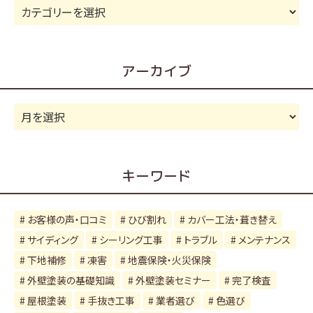
カ
テ
ゴ
リ
アーカイブ
ー
ア
ー
カ
イ
キーワード
ブ
お客様の声・口コミ
ひび割れ
カバー工法・葺き替え
サイディング
シーリング工事
トラブル
メンテナンス
下地補修
凍害
地震保険・火災保険
外壁塗装の基礎知識
外壁塗装セミナー
完了検査
屋根塗装
手抜き工事
業者選び
色選び