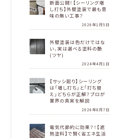
断面公開！【シーリング増
し打ち】外壁塗装で最も意
味の無い工事？
2026年1月5日
外壁塗装は色だけではな
い、実は選べる塗料の艶
(ツヤ)
2024年4月1日
【サッシ廻り】シーリング
は「増し打ち」と「打ち替
え」どちらが正解？プロが
業界の真実を解説
2026年8月7日
電気代節約に効果？！【遮
熱塗料】で賢く省エネ生活