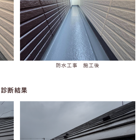
防水工事 施工後
の診断結果