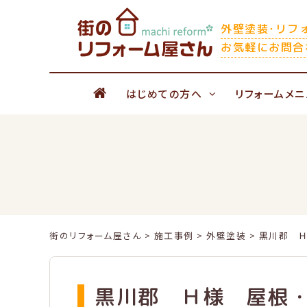
Skip
to
外壁塗装･リフ
content
お気軽にお問合
はじめての方へ
リフォームメニ
街のリフォーム屋さん
>
施工事例
>
外壁塗装
>
黒川郡 Ｈ
黒川郡 Ｈ様 屋根