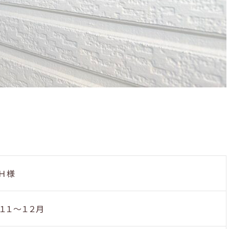
Ｈ様
１１～１２月