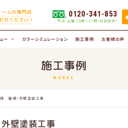
ォームの専門店
0120-341-853
わせください！
平日･土曜 10時〜17時（日祝定休）
ュー
カラーシミュレーション
施工事例
お客様の声
施工事例
WORKS
様 屋根・外壁塗装工事
・外壁塗装工事