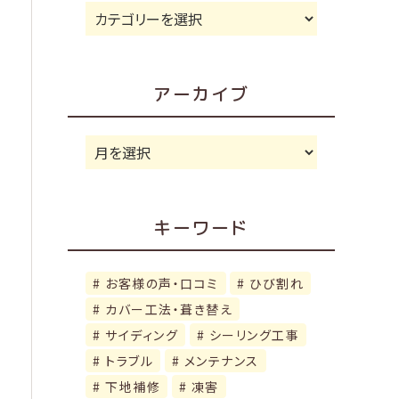
カ
テ
ゴ
リ
アーカイブ
ー
ア
ー
カ
イ
キーワード
ブ
お客様の声・口コミ
ひび割れ
カバー工法・葺き替え
サイディング
シーリング工事
トラブル
メンテナンス
下地補修
凍害