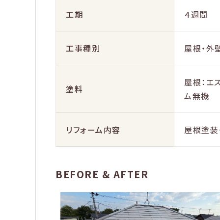
工期
４週間
工事種別
屋根・外
屋根：エ
塗料
ム無機
リフォーム内容
屋根塗装
BEFORE & AFTER