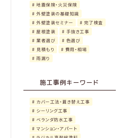
地震保険・火災保険
外壁塗装の基礎知識
外壁塗装セミナー
完了検査
屋根塗装
手抜き工事
業者選び
色選び
見積もり
費用・相場
雨漏り
施工事例キーワード
カバー工法・葺き替え工事
シーリング工事
ベランダ防水工事
マンション・アパート
ラジカル高耐候塗料