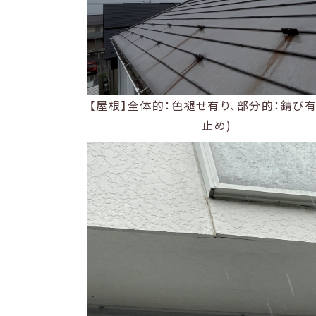
【屋根】全体的：色褪せ有り、部分的：錆び有
止め)