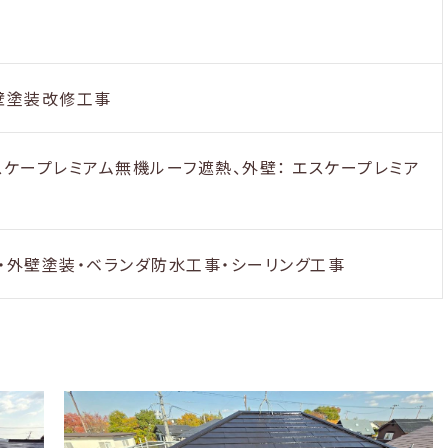
壁塗装改修工事
スケープレミアム無機ルーフ遮熱、外壁： エスケープレミア
・外壁塗装・ベランダ防水工事・シーリング工事