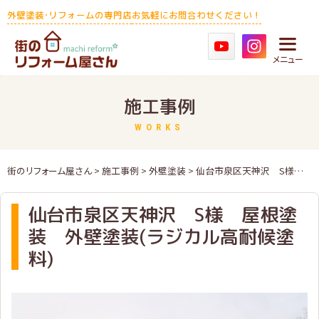
Skip
外壁塗装･リフォームの専門店
お気軽にお問合わせください！
to
content
メニュー
施工事例
WORKS
街のリフォーム屋さん
>
施工事例
>
外壁塗装
>
仙台市泉区天神沢 S様 屋根塗装 外壁塗装(ラジカル高耐候塗料)
仙台市泉区天神沢 S様 屋根塗
装 外壁塗装(ラジカル高耐候塗
料)