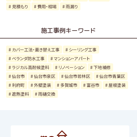
見積もり
費用・相場
雨漏り
施工事例キーワード
カバー工法・葺き替え工事
シーリング工事
ベランダ防水工事
マンション・アパート
ラジカル高耐候塗料
リノベーション
下地補修
仙台市
仙台市泉区
仙台市若林区
仙台市青葉区
利府町
外壁塗装
多賀城市
富谷市
屋根塗装
遮熱塗料
雨樋交換