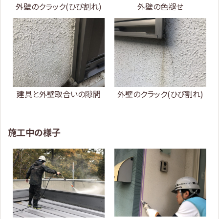
外壁のクラック(ひび割れ)
外壁の色褪せ
建具と外壁取合いの隙間
外壁のクラック(ひび割れ)
施工中の様子