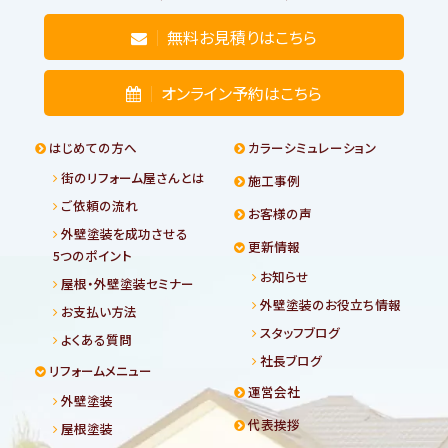
無料お見積りはこちら
オンライン予約はこちら
はじめての方へ
カラーシミュレーション
街のリフォーム屋さんとは
施工事例
ご依頼の流れ
お客様の声
外壁塗装を成功させる
更新情報
5つのポイント
お知らせ
屋根・外壁塗装セミナー
外壁塗装のお役立ち情報
お支払い方法
スタッフブログ
よくある質問
社長ブログ
リフォームメニュー
運営会社
外壁塗装
代表挨拶
屋根塗装