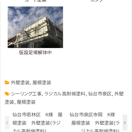
仮設足場解体中
外壁塗装
,
屋根塗装
シーリング工事
,
ラジカル高耐候塗料
,
仙台市泉区
,
外壁
塗装
,
屋根塗装
仙台市若林区 K様 屋
仙台市泉区寺岡 K様
根塗装 外壁塗装(ラジ
屋根塗装 外壁塗装(ラ
カル高耐候塗料)
ジカル高耐候塗料)