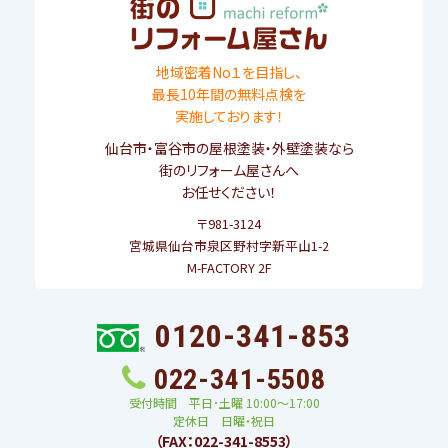
地域密着No１を目指し、
最長10年間の無料点検を
実施しております！
仙台市
・
富谷市
の屋根塗装・外壁塗装なら
街のリフォーム屋さんへ
お任せください！
〒981-3124
宮城県仙台市泉区野村字新平山1-2
M-FACTORY 2F
0120-341-853
022-341-5508
受付時間 平日･土曜 10:00〜17:00
定休日 日曜・祝日
（FAX：022-341-8553）