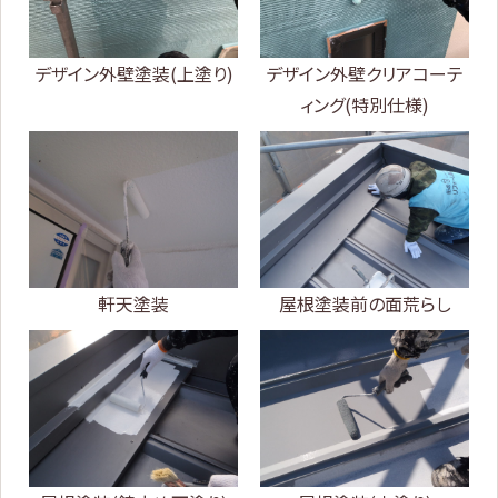
デザイン外壁塗装(上塗り)
デザイン外壁クリアコーテ
ィング(特別仕様)
軒天塗装
屋根塗装前の面荒らし