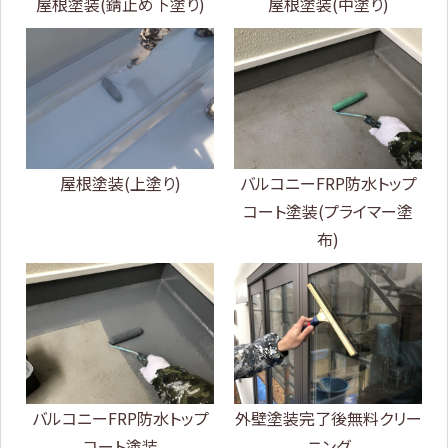
屋根塗装(錆止め下塗り)
屋根塗装(中塗り)
屋根塗装(上塗り)
バルコニーFRP防水トップ
コート塗装(プライマー塗
布)
バルコニーFRP防水トップ
外壁塗装完了後無料クリー
コート塗装
ニング