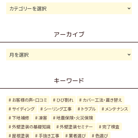
カ
テ
ゴ
リ
アーカイブ
ー
ア
ー
カ
イ
キーワード
ブ
お客様の声・口コミ
ひび割れ
カバー工法・葺き替え
サイディング
シーリング工事
トラブル
メンテナンス
下地補修
凍害
地震保険・火災保険
外壁塗装の基礎知識
外壁塗装セミナー
完了検査
屋根塗装
手抜き工事
業者選び
色選び