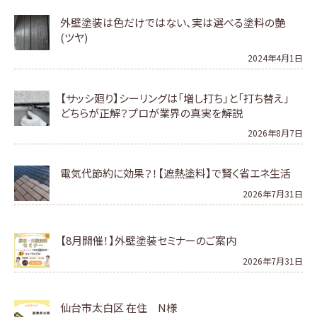
外壁塗装は色だけではない、実は選べる塗料の艶
(ツヤ)
2024年4月1日
【サッシ廻り】シーリングは「増し打ち」と「打ち替え」
どちらが正解？プロが業界の真実を解説
2026年8月7日
電気代節約に効果？！【遮熱塗料】で賢く省エネ生活
2026年7月31日
【8月開催！】外壁塗装セミナーのご案内
2026年7月31日
仙台市太白区 在住 N様