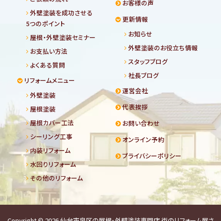
お客様の声
外壁塗装を成功させる
更新情報
5つのポイント
お知らせ
屋根・外壁塗装セミナー
外壁塗装のお役立ち情報
お支払い方法
スタッフブログ
よくある質問
社長ブログ
リフォームメニュー
運営会社
外壁塗装
代表挨拶
屋根塗装
屋根カバー工法
お問い合わせ
シーリング工事
オンライン予約
内装リフォーム
プライバシーポリシー
水回りリフォーム
その他のリフォーム
Copyright © 2026
仙台市泉区の屋根･外壁塗装専門店 街のリフォーム屋さ