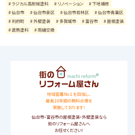
ラジカル高耐候塗料
リノベーション
下地補修
仙台市
仙台市泉区
仙台市若林区
仙台市青葉区
利府町
外壁塗装
多賀城市
富谷市
屋根塗装
遮熱塗料
雨樋交換
地域密着No１を目指し、
最長10年間の無料点検を
実施しております！
仙台市
・
富谷市
の屋根塗装・外壁塗装なら
街のリフォーム屋さんへ
お任せください！