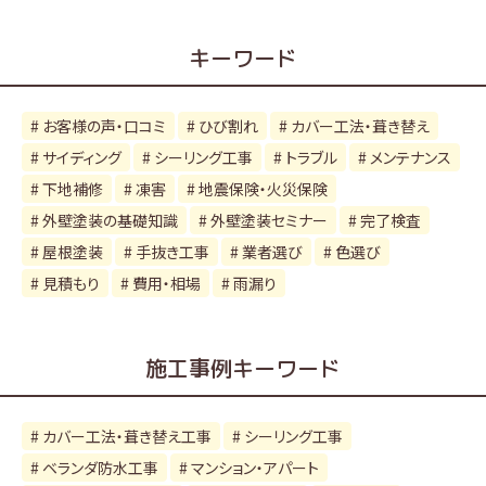
カ
イ
キーワード
ブ
お客様の声・口コミ
ひび割れ
カバー工法・葺き替え
サイディング
シーリング工事
トラブル
メンテナンス
下地補修
凍害
地震保険・火災保険
外壁塗装の基礎知識
外壁塗装セミナー
完了検査
屋根塗装
手抜き工事
業者選び
色選び
見積もり
費用・相場
雨漏り
施工事例キーワード
カバー工法・葺き替え工事
シーリング工事
ベランダ防水工事
マンション・アパート