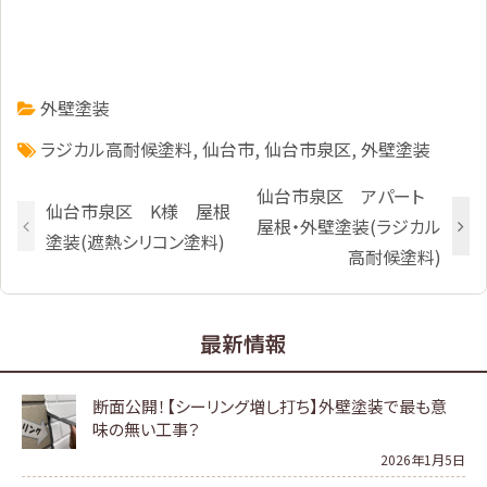
外壁塗装
ラジカル高耐候塗料
,
仙台市
,
仙台市泉区
,
外壁塗装
仙台市泉区 アパート
仙台市泉区 K様 屋根
屋根・外壁塗装(ラジカル
塗装(遮熱シリコン塗料)
高耐候塗料)
最新情報
断面公開！【シーリング増し打ち】外壁塗装で最も意
味の無い工事？
2026年1月5日