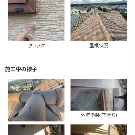
クラック
屋根状況
施工中の様子
外壁塗装(下塗り)