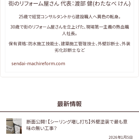
街のリフォーム屋さん 代表：渡部 健(わたなべ けん)
25歳で経営コンサルタントから建設職人へ異色の転身。
30歳で街のリフォーム屋さんを立上げた、現場第一主義の熱血職
人社長。
保有資格：防水施工技能士、建築施工管理技士、外壁診断士、外装
劣化診断士など
sendai-machireform.com
最新情報
断面公開！【シーリング増し打ち】外壁塗装で最も意
味の無い工事？
2026年1月5日