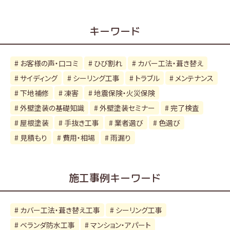
カ
イ
キーワード
ブ
お客様の声・口コミ
ひび割れ
カバー工法・葺き替え
サイディング
シーリング工事
トラブル
メンテナンス
下地補修
凍害
地震保険・火災保険
外壁塗装の基礎知識
外壁塗装セミナー
完了検査
屋根塗装
手抜き工事
業者選び
色選び
見積もり
費用・相場
雨漏り
施工事例キーワード
カバー工法・葺き替え工事
シーリング工事
ベランダ防水工事
マンション・アパート