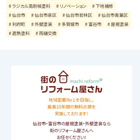
ラジカル高耐候塗料
リノベーション
下地補修
仙台市
仙台市泉区
仙台市若林区
仙台市青葉区
利府町
外壁塗装
多賀城市
富谷市
屋根塗装
遮熱塗料
雨樋交換
地域密着No１を目指し、
最長10年間の無料点検を
実施しております！
仙台市
・
富谷市
の屋根塗装・外壁塗装なら
街のリフォーム屋さんへ
お任せください！