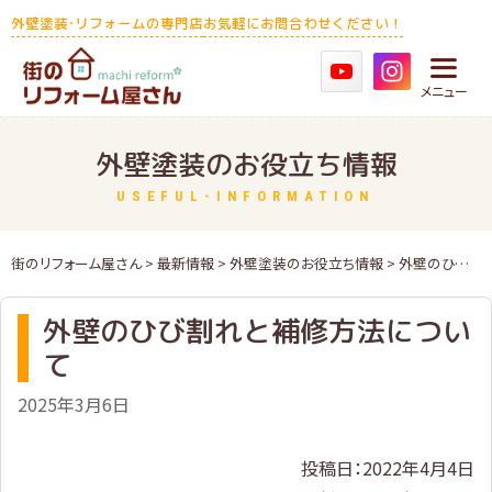
Skip
外壁塗装･リフォームの専門店
お気軽にお問合わせください！
to
content
メニュー
外壁塗装のお役立ち情報
USEFUL-INFORMATION
街のリフォーム屋さん
>
最新情報
>
外壁塗装のお役立ち情報
> 外壁のひび割れと補修方法について
外壁のひび割れと補修方法につい
て
2025年3月6日
投稿日：2022年4月4日