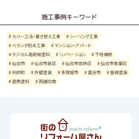
施工事例キーワード
カバー工法・葺き替え工事
シーリング工事
ベランダ防水工事
マンション・アパート
ラジカル高耐候塗料
リノベーション
下地補修
仙台市
仙台市泉区
仙台市若林区
仙台市青葉区
利府町
外壁塗装
多賀城市
富谷市
屋根塗装
遮熱塗料
雨樋交換