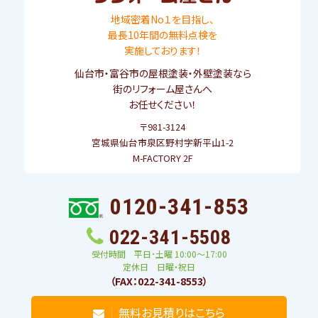
地域密着No１を目指し、
最長10年間の無料点検を
実施しております！
仙台市
・
富谷市
の屋根塗装・外壁塗装なら
街のリフォーム屋さんへ
お任せください！
〒981-3124
宮城県仙台市泉区野村字新平山1-2
M-FACTORY 2F
0120-341-853
022-341-5508
受付時間 平日･土曜 10:00〜17:00
定休日 日曜・祝日
（FAX：022-341-8553）
無料お見積りはこちら