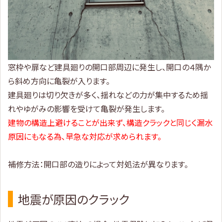
窓枠や扉など建具廻りの開口部周辺に発生し、開口の４隅か
ら斜め方向に亀裂が入ります。
建具廻りは切り欠きが多く、揺れなどの力が集中するため揺
れやゆがみの影響を受けて亀裂が発生します。
建物の構造上避けることが出来ず、構造クラックと同じく漏水
原因にもなる為、早急な対応が求められます。
補修方法：開口部の造りによって対処法が異なります。
地震が原因のクラック