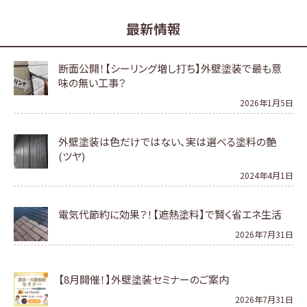
最新情報
断面公開！【シーリング増し打ち】外壁塗装で最も意
味の無い工事？
2026年1月5日
外壁塗装は色だけではない、実は選べる塗料の艶
(ツヤ)
2024年4月1日
電気代節約に効果？！【遮熱塗料】で賢く省エネ生活
2026年7月31日
【8月開催！】外壁塗装セミナーのご案内
2026年7月31日