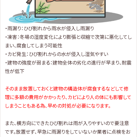
・雨漏り：ひび割れから雨水が侵入し雨漏り
・凍害：冬場の湿度変化により膨張と収縮で次第に悪化してし
まい、腐食してしまう可能性
・カビ発生：ひび割れからの水が侵入し湿気やすい
・建物の強度が弱まる：建物全体の劣化の進行が早まり、耐震
性が低下
そのまま放置しておくと建物の構造体が腐食するなどして修
理に多額の費用がかかったり、カビにより人の体にも影響して
しまうこともある為、早めの対処が必要になります。
また、横方向にできたひび割れは雨が入りやすいので要注意
です。放置せず、早急に雨漏りをしていないか業者に点検をお