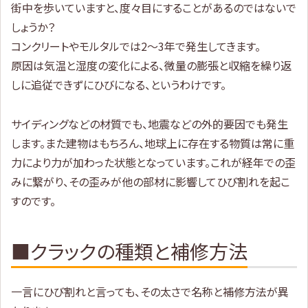
街中を歩いていますと、度々目にすることがあるのではないで
しょうか？
コンクリートやモルタルでは2～3年で発生してきます。
原因は気温と湿度の変化による、微量の膨張と収縮を繰り返
しに追従できずにひびになる、というわけです。
サイディングなどの材質でも、地震などの外的要因でも発生
します。また建物はもちろん、地球上に存在する物質は常に重
力により力が加わった状態となっています。これが経年での歪
みに繋がり、その歪みが他の部材に影響してひび割れを起こ
すのです。
■クラックの種類と補修方法
一言にひび割れと言っても、その太さで名称と補修方法が異