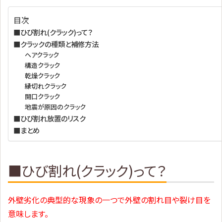
目次
■ひび割れ(クラック)って？
■クラックの種類と補修方法
ヘアクラック
構造クラック
乾燥クラック
縁切れクラック
開口クラック
地震が原因のクラック
■ひび割れ放置のリスク
■まとめ
■ひび割れ(クラック)って？
外壁劣化の典型的な現象の一つで外壁の割れ目や裂け目を
意味します。