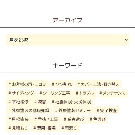
テ
ゴ
リ
アーカイブ
ー
ア
ー
カ
イ
キーワード
ブ
お客様の声・口コミ
ひび割れ
カバー工法・葺き替え
サイディング
シーリング工事
トラブル
メンテナンス
下地補修
凍害
地震保険・火災保険
外壁塗装の基礎知識
外壁塗装セミナー
完了検査
屋根塗装
手抜き工事
業者選び
色選び
見積もり
費用・相場
雨漏り