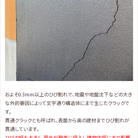
およそ0.3mm以上のひび割れで、地震や地盤沈下などの大き
な外的要因によって文字通り構造体にまで生じたクラックで
す。
貫通クラックとも呼ばれ、表面から奥の建材までひび割れが
貫通しています。
ひびの幅も大きく、雨水が簡単に侵入し建物内部にまで影響