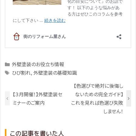
Categories
外壁塗装のお役立ち情報
Tags
ひび割れ
,
外壁塗装の基礎知識
【色選びで絶対に後悔し
【３月開催！】外壁塗装セ
ないための完全ガイド】
ミナーのご案内
これを見れば色選び失敗
しません！
この記事を書いた人