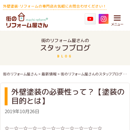
Skip
外壁塗装･リフォームの専門店
お気軽にお問合わせください！
to
content
メニュー
街のリフォーム屋さんの
スタッフブログ
BLOG
街のリフォーム屋さん
>
最新情報
>
街のリフォーム屋さんのスタッフブログ
> 外壁塗装の必要性って？【塗装の目的とは】
外壁塗装の必要性って？【塗装の
目的とは】
2019年10月26日
☆—☆—☆—☆—☆—☆—☆—☆—☆—☆—☆