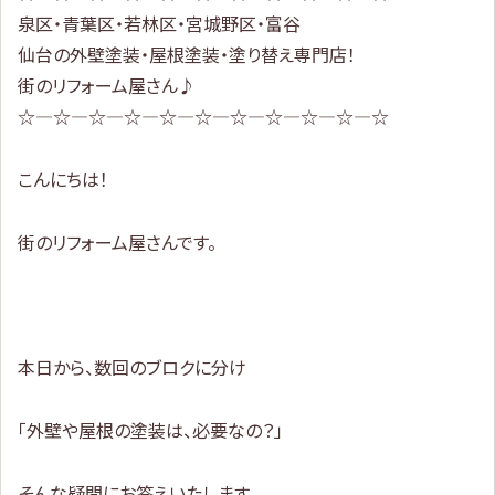
泉区・青葉区・若林区・宮城野区・富谷
仙台の外壁塗装・屋根塗装・塗り替え専門店！
街のリフォーム屋さん♪
☆—☆—☆—☆—☆—☆—☆—☆—☆—☆—☆
こんにちは！
街のリフォーム屋さんです。
本日から、数回のブロクに分け
「外壁や屋根の塗装は、必要なの？」
そんな疑問にお答えいたします。