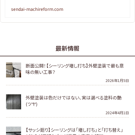
sendai-machireform.com
最新情報
断面公開！【シーリング増し打ち】外壁塗装で最も意
味の無い工事？
2026年1月5日
外壁塗装は色だけではない、実は選べる塗料の艶
(ツヤ)
2024年4月1日
【サッシ廻り】シーリングは「増し打ち」と「打ち替え」