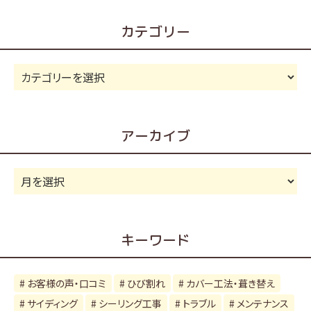
カテゴリー
カ
テ
ゴ
リ
アーカイブ
ー
ア
ー
カ
イ
キーワード
ブ
お客様の声・口コミ
ひび割れ
カバー工法・葺き替え
サイディング
シーリング工事
トラブル
メンテナンス