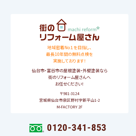
地域密着No１を目指し、
最長10年間の無料点検を
実施しております！
仙台市
・
富谷市
の屋根塗装・外壁塗装なら
街のリフォーム屋さんへ
お任せください！
〒981-3124
宮城県仙台市泉区野村字新平山1-2
M-FACTORY 2F
0120-341-853