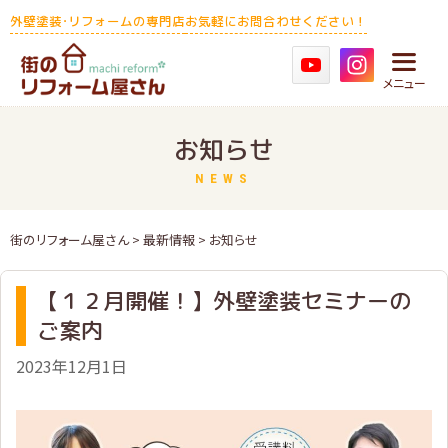
Skip
外壁塗装･リフォームの専門店
お気軽にお問合わせください！
to
content
メニュー
お知らせ
NEWS
街のリフォーム屋さん
>
最新情報
> お知らせ
【１２月開催！】外壁塗装セミナーの
ご案内
2023年12月1日