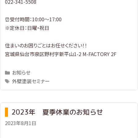
022-341-5508
⏰受付時間：10:00～17:00
※定休日：日曜・祝日
住まいのお困りごとはお任せください！！
宮城県仙台市泉区野村字新平山1-2 M-FACTORY 2F
Categories
お知らせ
Tags
外壁塗装セミナー
2023年 夏季休業のお知らせ
2023年8月1日