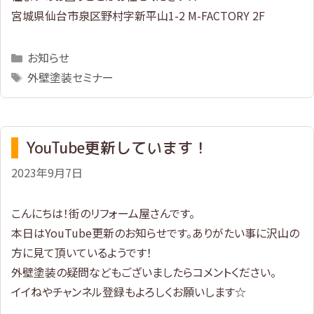
宮城県仙台市泉区野村字新平山1-2 M-FACTORY 2F
Categories
お知らせ
Tags
外壁塗装セミナー
YouTube更新しています！
2023年9月7日
こんにちは！街のリフォーム屋さんです。
本日はYouTube更新のお知らせです。ありがたい事に沢山の
方に見て頂いているようです！
外壁塗装の疑問などもございましたらコメントください。
イイねやチャンネル登録もよろしくお願いします☆