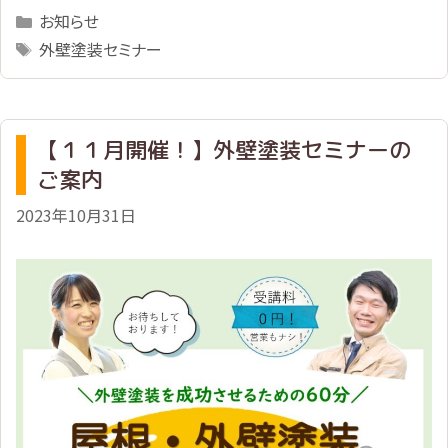
Categories
お知らせ
Tags
外壁塗装セミナー
【１１月開催！】外壁塗装セミナーの
ご案内
2023年10月31日