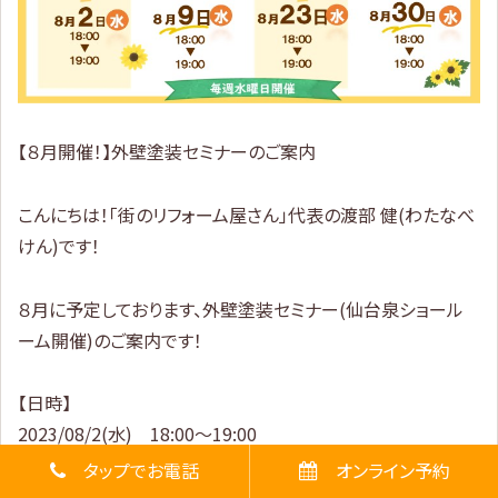
【８月開催！】外壁塗装セミナーのご案内
こんにちは！「街のリフォーム屋さん」代表の渡部 健(わたなべ
けん)です！
８月に予定しております、外壁塗装セミナー(仙台泉ショール
ーム開催)のご案内です！
【日時】
2023/08/2(水) 18:00～19:00
2023/08/9(水) 18:00～19:00
タップでお電話
オンライン予約
2023/08/23(水) 18:00～19:00