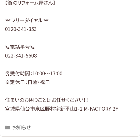
【街のリフォーム屋さん】
➿フリーダイヤル➿
0120-341-853
📞電話番号📞
022-341-5508
⏰受付時間：10:00～17:00
※定休日：日曜・祝日
住まいのお困りごとはお任せください！！
宮城県仙台市泉区野村字新平山1-2 M-FACTORY 2F
Categories
お知らせ