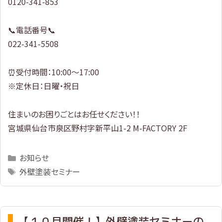
0120-341-853
📞電話番号📞
022-341-5508
⏰受付時間：10:00～17:00
※定休日：日曜・祝日
住まいのお困りごとはお任せください！！
宮城県仙台市泉区野村字新平山1-2 M-FACTORY 2F
Categories
お知らせ
Tags
外壁塗装セミナー
【１０月開催！】外壁塗装セミナーの