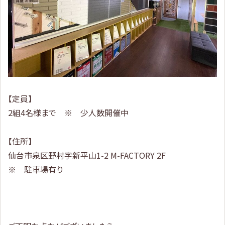
【定員】
2組4名様まで ※ 少人数開催中
【住所】
仙台市泉区野村字新平山1-2 M-FACTORY 2F
※ 駐車場有り