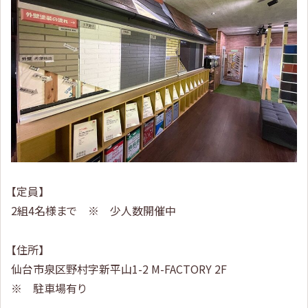
【定員】
2組4名様まで ※ 少人数開催中
【住所】
仙台市泉区野村字新平山1-2 M-FACTORY 2F
※ 駐車場有り