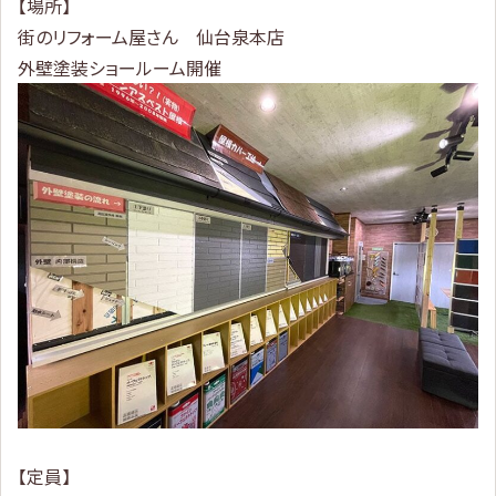
【場所】
街のリフォーム屋さん 仙台泉本店
外壁塗装ショールーム開催
【定員】