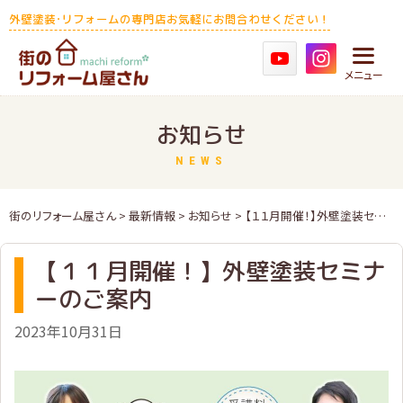
Skip
外壁塗装･リフォームの専門店
お気軽にお問合わせください！
to
content
メニュー
お知らせ
NEWS
街のリフォーム屋さん
>
最新情報
>
お知らせ
> 【１１月開催！】外壁塗装セミナーのご案内
【１１月開催！】外壁塗装セミナ
ーのご案内
2023年10月31日