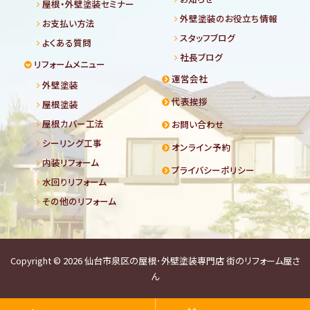
屋根・外壁塗装セミナー
外壁塗装のお役立ち情報
お支払い方法
スタッフブログ
よくある質問
社長ブログ
リフォームメニュー
運営会社
外壁塗装
代表挨拶
屋根塗装
屋根カバー工法
お問い合わせ
シーリング工事
オンライン予約
内装リフォーム
プライバシーポリシー
水回りリフォーム
その他のリフォーム
Copyright © 2026
仙台市泉区の屋根･外壁塗装専門店 街のリフォーム屋さ
ん