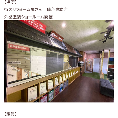
【場所】
街のリフォーム屋さん 仙台泉本店
外壁塗装ショールーム開催
【定員】