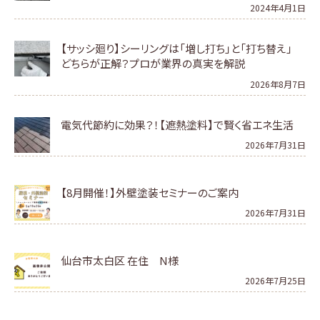
2024年4月1日
【サッシ廻り】シーリングは「増し打ち」と「打ち替え」
どちらが正解？プロが業界の真実を解説
2026年8月7日
電気代節約に効果？！【遮熱塗料】で賢く省エネ生活
2026年7月31日
【8月開催！】外壁塗装セミナーのご案内
2026年7月31日
仙台市太白区 在住 N様
2026年7月25日