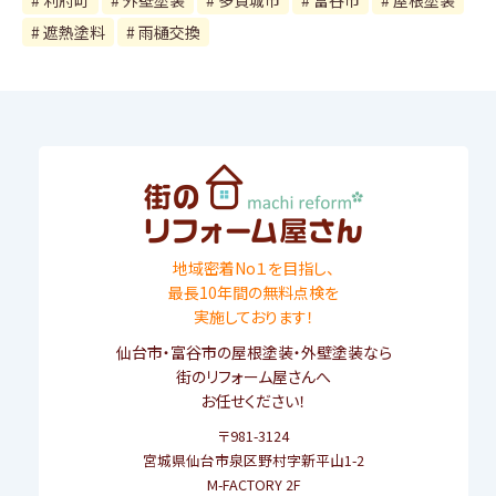
遮熱塗料
雨樋交換
地域密着No１を目指し、
最長10年間の無料点検を
実施しております！
仙台市
・
富谷市
の屋根塗装・外壁塗装なら
街のリフォーム屋さんへ
お任せください！
〒981-3124
宮城県仙台市泉区野村字新平山1-2
M-FACTORY 2F