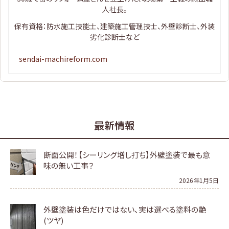
人社長。
保有資格：防水施工技能士、建築施工管理技士、外壁診断士、外装
劣化診断士など
sendai-machireform.com
最新情報
断面公開！【シーリング増し打ち】外壁塗装で最も意
味の無い工事？
2026年1月5日
外壁塗装は色だけではない、実は選べる塗料の艶
(ツヤ)