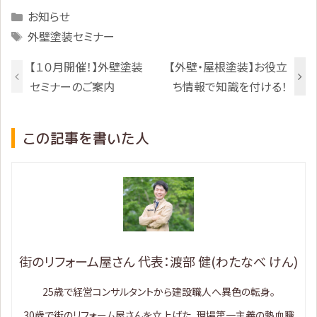
Categories
お知らせ
Tags
外壁塗装セミナー
【１０月開催！】外壁塗装
【外壁・屋根塗装】お役立
セミナーのご案内
ち情報で知識を付ける！
この記事を書いた人
街のリフォーム屋さん 代表：渡部 健(わたなべ けん)
25歳で経営コンサルタントから建設職人へ異色の転身。
30歳で街のリフォーム屋さんを立上げた、現場第一主義の熱血職